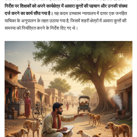
निर्देश पर शिक्षकों को अपने कार्यक्षेत्र में आवारा कुत्तों की पहचान और उनकी संख्या
दर्ज करने का कार्य सौंपा गया है।
यह कदम उच्चतम न्यायालय में दायर एक जनहित
याचिका के अनुपालन के तहत उठाया गया है, जिसमें शहरी क्षेत्रों में आवारा कुत्तों की
समस्या को नियंत्रित करने के निर्देश दिए गए थे।