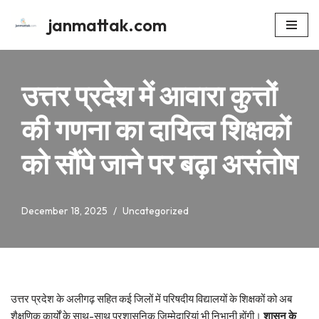
janmattak.com
Skip
to
content
उत्तर प्रदेश में आवारा कुत्तों
की गणना का दायित्व शिक्षकों
को सौंपे जाने पर बढ़ा असंतोष
December 18, 2025
Uncategorized
उत्तर प्रदेश के अलीगढ़ सहित कई जिलों में परिषदीय विद्यालयों के शिक्षकों को अब
शैक्षणिक कार्यों के साथ-साथ प्रशासनिक जिम्मेदारियां भी निभानी होंगी।
शासन के