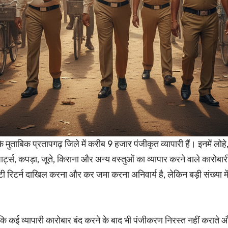
े मुताबिक प्रतापगढ़ जिले में करीब 9 हजार पंजीकृत व्यापारी हैं। इनमें लोहे,
र्ट्स, कपड़ा, जूते, किराना और अन्य वस्तुओं का व्यापार करने वाले कारोबार
िटर्न दाखिल करना और कर जमा करना अनिवार्य है, लेकिन बड़ी संख्या में व
ै कि कई व्यापारी कारोबार बंद करने के बाद भी पंजीकरण निरस्त नहीं कराते