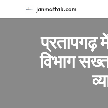
janmattak.com
Skip
to
content
प्रतापगढ़ 
विभाग सख्त
व्