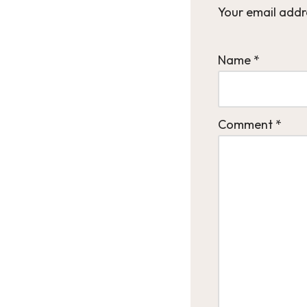
Your email addre
Name
*
Comment
*